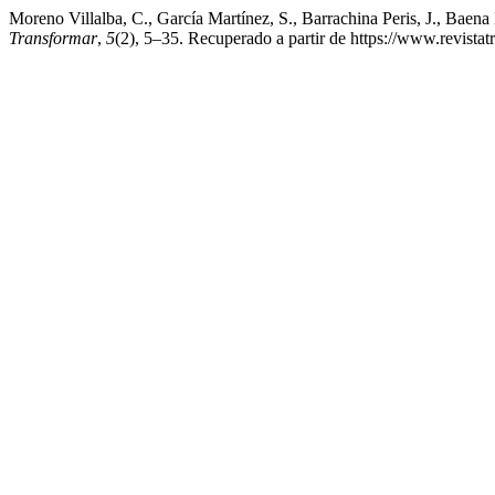
Moreno Villalba, C., García Martínez, S., Barrachina Peris, J., Baena
Transformar
,
5
(2), 5–35. Recuperado a partir de https://www.revistat