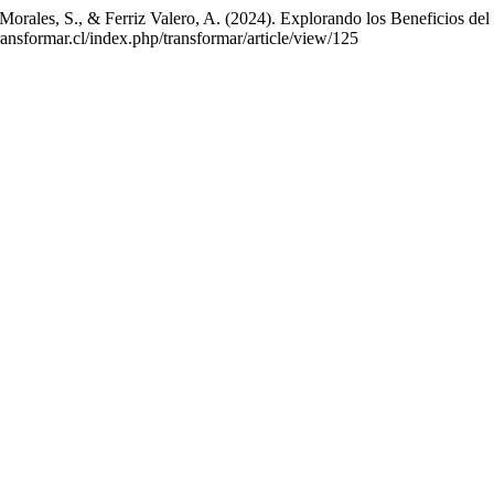
 Morales, S., & Ferriz Valero, A. (2024). Explorando los Beneficios de
ransformar.cl/index.php/transformar/article/view/125