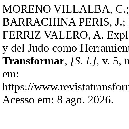
MORENO VILLALBA, C.;
BARRACHINA PERIS, J.;
FERRIZ VALERO, A. Explor
y del Judo como Herramient
Transformar
,
[S. l.]
, v. 5,
em:
https://www.revistatransfor
Acesso em: 8 ago. 2026.