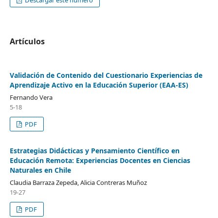
Descargar este número
Artículos
Validación de Contenido del Cuestionario Experiencias de
Aprendizaje Activo en la Educación Superior (EAA-ES)
Fernando Vera
5-18
PDF
Estrategias Didácticas y Pensamiento Científico en
Educación Remota: Experiencias Docentes en Ciencias
Naturales en Chile
Claudia Barraza Zepeda, Alicia Contreras Muñoz
19-27
PDF