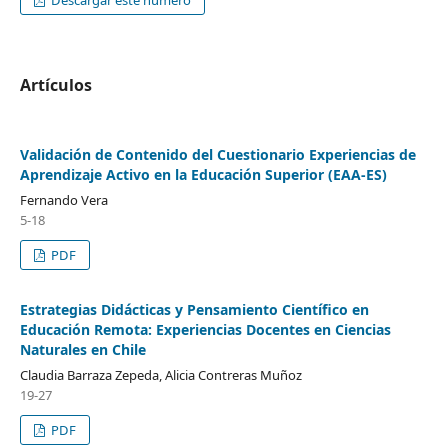
Descargar este número
Artículos
Validación de Contenido del Cuestionario Experiencias de
Aprendizaje Activo en la Educación Superior (EAA-ES)
Fernando Vera
5-18
PDF
Estrategias Didácticas y Pensamiento Científico en
Educación Remota: Experiencias Docentes en Ciencias
Naturales en Chile
Claudia Barraza Zepeda, Alicia Contreras Muñoz
19-27
PDF