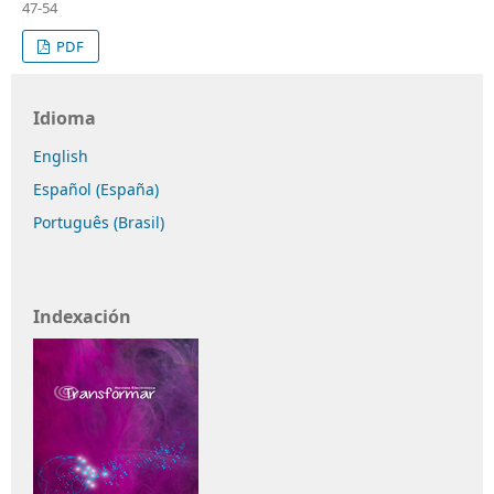
47-54
PDF
Idioma
English
Español (España)
Português (Brasil)
Indexación