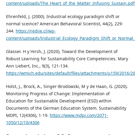
content/uploads/The_Heart_of_the_Matter_Infusing_Sustain.pdf
Ehrenfeld, J. (2000). Industrial ecology paradigm shift or
normal sceince? American Behavioral Scientist, 44(2), 229-
244.
https://rediie.cl/wp-
content/uploads/Industrial_Ecology_Paradigm_Shift_or_Normal_
Glasser. H y Hirsh, J. (2020). Toward the Development of
Robust Learning for Sustainability Core Competencies. Mary
Ann Liebert, Inc., 9(3), 121-134.
https://wmich.edu/sites/default/files/attachments/u159/201
Holst, J., Brock, A., Singer-Brodowski, M y de Haan, G. (2020).
Monitoring Progress of Change: Implementation of
Education for Sustainable Development (ESD) within
Documents of the German Education System. Sustainability
MDPI, 12(4306), 1-19.
https://www.mdpi.com/2071-
1050/12/10/4306