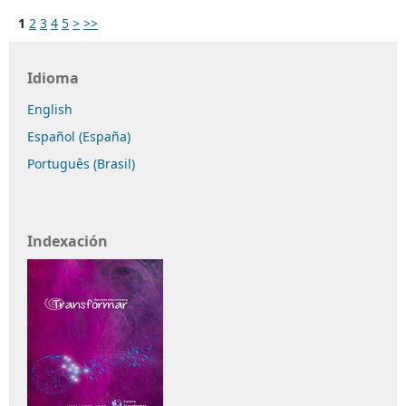
1
2
3
4
5
>
>>
Idioma
English
Español (España)
Português (Brasil)
Indexación