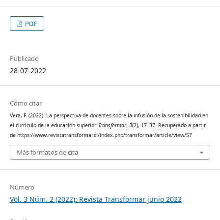
PDF
Publicado
28-07-2022
Cómo citar
Vera, F. (2022). La perspectiva de docentes sobre la infusión de la sostenibilidad en
el currículo de la educación superior.
Transformar
,
3
(2), 17–37. Recuperado a partir
de https://www.revistatransformar.cl/index.php/transformar/article/view/57
Más formatos de cita
Número
Vol. 3 Núm. 2 (2022): Revista Transformar junio 2022