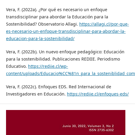
Vera, F. (2022a). ¿Por qué es necesario un enfoque
transdisciplinar para abordar la Educación para la
Sostenibilidad? Observatorio Allagi.
https://allagi.cl/por-que-
es-necesario-un-enfoque-transdisciplinar-para-abordar-la-
educacion-para-la-sostenibilidad/
Vera, F. (2022b). Un nuevo enfoque pedagógico: Educación
para la sostenibilidad. Publicaciones REDIIE. Periodismo
Educativo.
https://rediie.cl/wp-
content/uploads/Educacio%CC%81n_para_la_sosteniblidad_com
Vera, F. (2022c). Enfoques EDS. Red Internacional de
Investigadores en Educación.
https://rediie.cl/enfoques-eds/