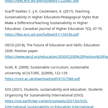
https://files.eric.ed.gov/fulltext/EJ1220487.pdf
Scarff-Seatter, C. y K. Ceulemans, K. (2017). Teaching
Sustainability in Higher Education:Pedagogical Styles that
Make a DifferenceTeaching Sustainability in Higher
Education. Canadian Journal of Higher Education 7(2), 47-70.
https://files.eric.ed.gov/fulltext/EJ1154160.pdf
OECD (2018), The Future of Education and Skills: Education
2030. Position paper.
https://www.oecd.org/education/2030/E2030%20Position%20Pap
Scott, R. (2009). Sustainable curriculum, sustainable
university. eCULTURE, 2(2009), 122-129.
https://core.ac.uk/download/pdf/41527966.pdf
SOS (2021). Students, sustainability and education. Students
Organizing for Sustanability International (OSO).
https://sos.earth/wp-content/uploads/2021/02/SOS-
International-Sustainability-in-Education-International-