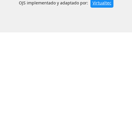
OJS implementado y adaptado por:
Virtualtec