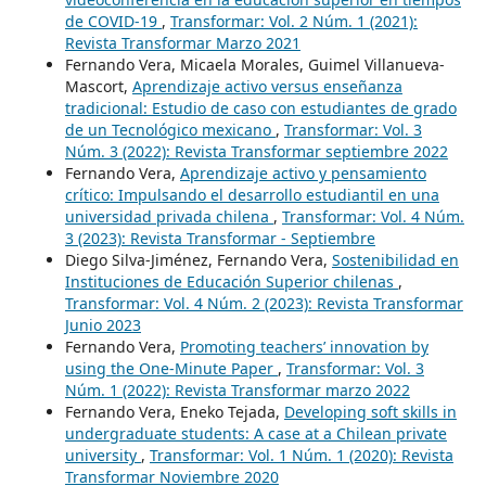
de COVID-19
,
Transformar: Vol. 2 Núm. 1 (2021):
Revista Transformar Marzo 2021
Fernando Vera, Micaela Morales, Guimel Villanueva-
Mascort,
Aprendizaje activo versus enseñanza
tradicional: Estudio de caso con estudiantes de grado
de un Tecnológico mexicano
,
Transformar: Vol. 3
Núm. 3 (2022): Revista Transformar septiembre 2022
Fernando Vera,
Aprendizaje activo y pensamiento
crítico: Impulsando el desarrollo estudiantil en una
universidad privada chilena
,
Transformar: Vol. 4 Núm.
3 (2023): Revista Transformar - Septiembre
Diego Silva-Jiménez, Fernando Vera,
Sostenibilidad en
Instituciones de Educación Superior chilenas
,
Transformar: Vol. 4 Núm. 2 (2023): Revista Transformar
Junio 2023
Fernando Vera,
Promoting teachers’ innovation by
using the One-Minute Paper
,
Transformar: Vol. 3
Núm. 1 (2022): Revista Transformar marzo 2022
Fernando Vera, Eneko Tejada,
Developing soft skills in
undergraduate students: A case at a Chilean private
university
,
Transformar: Vol. 1 Núm. 1 (2020): Revista
Transformar Noviembre 2020