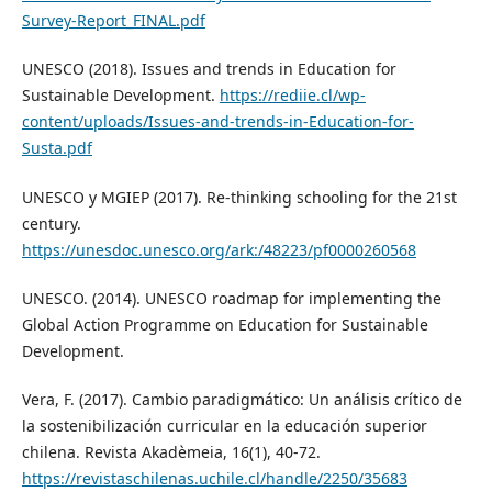
Survey-Report_FINAL.pdf
UNESCO (2018). Issues and trends in Education for
Sustainable Development.
https://rediie.cl/wp-
content/uploads/Issues-and-trends-in-Education-for-
Susta.pdf
UNESCO y MGIEP (2017). Re-thinking schooling for the 21st
century.
https://unesdoc.unesco.org/ark:/48223/pf0000260568
UNESCO. (2014). UNESCO roadmap for implementing the
Global Action Programme on Education for Sustainable
Development.
Vera, F. (2017). Cambio paradigmático: Un análisis crítico de
la sostenibilización curricular en la educación superior
chilena. Revista Akadèmeia, 16(1), 40-72.
https://revistaschilenas.uchile.cl/handle/2250/35683