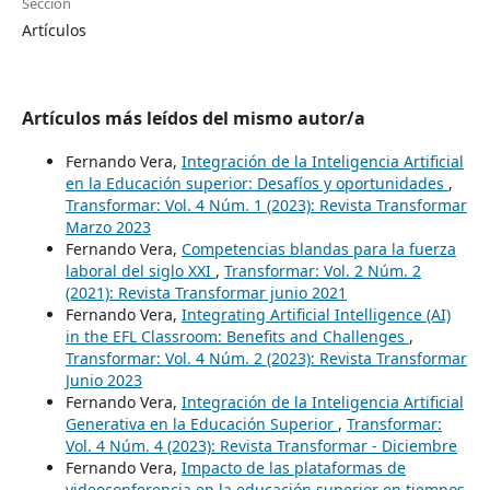
Sección
Artículos
Artículos más leídos del mismo autor/a
Fernando Vera,
Integración de la Inteligencia Artificial
en la Educación superior: Desafíos y oportunidades
,
Transformar: Vol. 4 Núm. 1 (2023): Revista Transformar
Marzo 2023
Fernando Vera,
Competencias blandas para la fuerza
laboral del siglo XXI
,
Transformar: Vol. 2 Núm. 2
(2021): Revista Transformar junio 2021
Fernando Vera,
Integrating Artificial Intelligence (AI)
in the EFL Classroom: Benefits and Challenges
,
Transformar: Vol. 4 Núm. 2 (2023): Revista Transformar
Junio 2023
Fernando Vera,
Integración de la Inteligencia Artificial
Generativa en la Educación Superior
,
Transformar:
Vol. 4 Núm. 4 (2023): Revista Transformar - Diciembre
Fernando Vera,
Impacto de las plataformas de
videoconferencia en la educación superior en tiempos