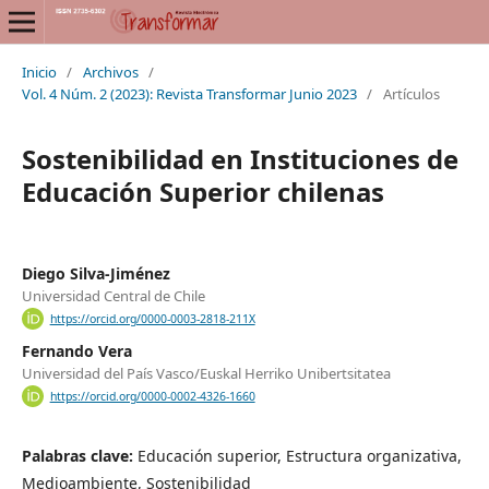
Inicio
/
Archivos
/
Vol. 4 Núm. 2 (2023): Revista Transformar Junio 2023
/
Artículos
Sostenibilidad en Instituciones de
Educación Superior chilenas
Diego Silva-Jiménez
Universidad Central de Chile
https://orcid.org/0000-0003-2818-211X
Fernando Vera
Universidad del País Vasco/Euskal Herriko Unibertsitatea
https://orcid.org/0000-0002-4326-1660
Palabras clave:
Educación superior, Estructura organizativa,
Medioambiente, Sostenibilidad