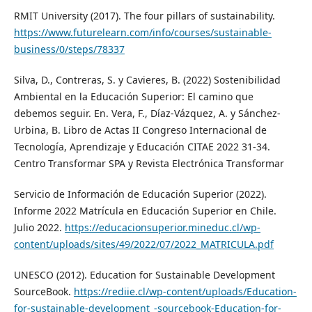
RMIT University (2017). The four pillars of sustainability.
https://www.futurelearn.com/info/courses/sustainable-
business/0/steps/78337
Silva, D., Contreras, S. y Cavieres, B. (2022) Sostenibilidad
Ambiental en la Educación Superior: El camino que
debemos seguir. En. Vera, F., Díaz-Vázquez, A. y Sánchez-
Urbina, B. Libro de Actas II Congreso Internacional de
Tecnología, Aprendizaje y Educación CITAE 2022 31-34.
Centro Transformar SPA y Revista Electrónica Transformar
Servicio de Información de Educación Superior (2022).
Informe 2022 Matrícula en Educación Superior en Chile.
Julio 2022.
https://educacionsuperior.mineduc.cl/wp-
content/uploads/sites/49/2022/07/2022_MATRICULA.pdf
UNESCO (2012). Education for Sustainable Development
SourceBook.
https://rediie.cl/wp-content/uploads/Education-
for-sustainable-development_-sourcebook-Education-for-