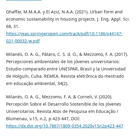
Ghaffar, M.M.A.A. y El Aziz, N.A.A. (2021). Urban form and
economic sustainability in housing projects. J. Eng. Appl. Sci.
68, 31.
https://jeas.springeropen.com/track/pdf/10.1186/s44147-
021-00032-w.pdf
Milanés, O. A. G., Pátaro, C. S. d. O., & Mezzomo, F. A. (2017).
Percepciones ambientales de los jóvenes universitarios:
Estudio comparado entre UNESPAR, Brasil y la Universidad
de Holguín, Cuba. REMEA. Revista eletrônica do mestrado
em educação ambiental, 34(2).
Milanés, O. A. G., Mezzomo, F. A. & Corneli, V. (2020).
Percepción Sobre el Desarrollo Sostenible de los Jóvenes
Universitarios. Revista Atos de Pesquisa em Educação /
Blumenau, v.15, n.2, p.423-447, DOI:
https://dx.doi.org/10.7867/1809-0354.2020v15n2p423-447