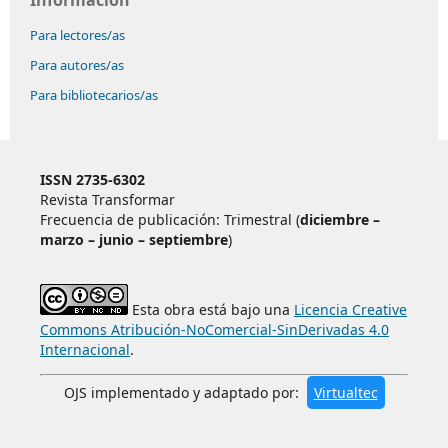
Información
Para lectores/as
Para autores/as
Para bibliotecarios/as
ISSN 2735-6302
Revista Transformar
Frecuencia de publicación: Trimestral (
diciembre –
marzo – junio – septiembre
)
Esta obra está bajo una
Licencia Creative
Commons Atribución-NoComercial-SinDerivadas 4.0
Internacional
.
OJS implementado y adaptado por:
Virtualtec