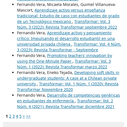
Fernando Vera, Micaela Morales, Guimel Villanueva-
Mascort,
Aprendizaje activo versus enseñanza
tradicional: Estudio de caso con estudiantes de grado
de un Tecnológico mexicano
,
Transformar: Vol. 3
Núm. 3 (2022): Revista Transformar septiembre 2022
Fernando Vera,
Aprendizaje activo y pensamiento
crítico: Impulsando el desarrollo estudiantil en una
universidad privada chilena
,
Transformar: Vol. 4 Núm.
3 (2023): Revista Transformar - Septiembre
Fernando Vera,
Promoting teachers’ innovation by
using the One-Minute Paper
,
Transformar: Vol. 3
Núm. 1 (2022): Revista Transformar marzo 2022
Fernando Vera, Eneko Tejada,
Developing soft skills in
undergraduate students: A case at a Chilean private
university
,
Transformar: Vol. 1 Núm. 1 (2020): Revista
Transformar Noviembre 2020
Fernando Vera,
Desarrollo de competencias genéricas
en estudiantes de enfermería
,
Transformar: Vol. 2
Núm. 4 (2021): Revista Transformar diciembre 2021
1
2
3
4
5
>
>>