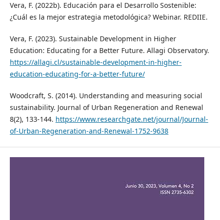
Vera, F. (2022b). Educación para el Desarrollo Sostenible:
¿Cuál es la mejor estrategia metodológica? Webinar. REDIIE.
Vera, F. (2023). Sustainable Development in Higher
Education: Educating for a Better Future. Allagi Observatory.
https://allagi.cl/sustainable-development-in-higher-
education-educating-for-a-better-future/
Woodcraft, S. (2014). Understanding and measuring social
sustainability. Journal of Urban Regeneration and Renewal
8(2), 133-144.
https://www.researchgate.net/journal/Journal-
of-Urban-Regeneration-and-Renewal-1752-9638