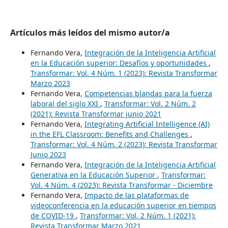
Artículos más leídos del mismo autor/a
Fernando Vera,
Integración de la Inteligencia Artificial
en la Educación superior: Desafíos y oportunidades
,
Transformar: Vol. 4 Núm. 1 (2023): Revista Transformar
Marzo 2023
Fernando Vera,
Competencias blandas para la fuerza
laboral del siglo XXI
,
Transformar: Vol. 2 Núm. 2
(2021): Revista Transformar junio 2021
Fernando Vera,
Integrating Artificial Intelligence (AI)
in the EFL Classroom: Benefits and Challenges
,
Transformar: Vol. 4 Núm. 2 (2023): Revista Transformar
Junio 2023
Fernando Vera,
Integración de la Inteligencia Artificial
Generativa en la Educación Superior
,
Transformar:
Vol. 4 Núm. 4 (2023): Revista Transformar - Diciembre
Fernando Vera,
Impacto de las plataformas de
videoconferencia en la educación superior en tiempos
de COVID-19
,
Transformar: Vol. 2 Núm. 1 (2021):
Revista Transformar Marzo 2021