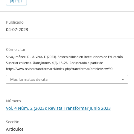
PDF
Publicado
04-07-2023
Cómo citar
Silva-Jiménez, D., & Vera, F. (2023). Sostenibilidad en Instituciones de Educación
Superior chilenas.
Transformar
,
4
(2), 15–26. Recuperado a partir de
https://www.revistatransformar.cl/index.php/transformar/article/view/90
Más formatos de cita
Número
Vol. 4 Núm. 2 (2023): Revista Transformar Junio 2023
Sección
Artículos